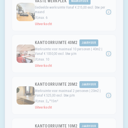
VASTE WERKPLEK
MAANDHUUR
Gedeelde werkruimte Vanaf € 215,00 excl. btw per
maand
max.
6
Uitverkocht
KANTOORRUIMTE 40M2
JAARHUUR
Werkruimte voor maximaal 10 personen | 40m2 |
Vanaf € 1050,00 excl. btw p/m
max.
10
Uitverkocht
KANTOORRUIMTE 20M2
JAARHUUR
Werkruimte voor maximaal 2 personen | 20m2 |
Vanaf € 525,00 excl. btw p/m
max.
2
15m²
Uitverkocht
KANTOORRUIMTE 10M2
JAARHUUR